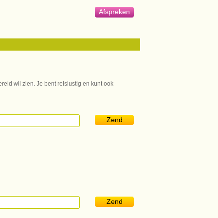
Afspreken
eld wil zien. Je bent reislustig en kunt ook
Zend
Zend