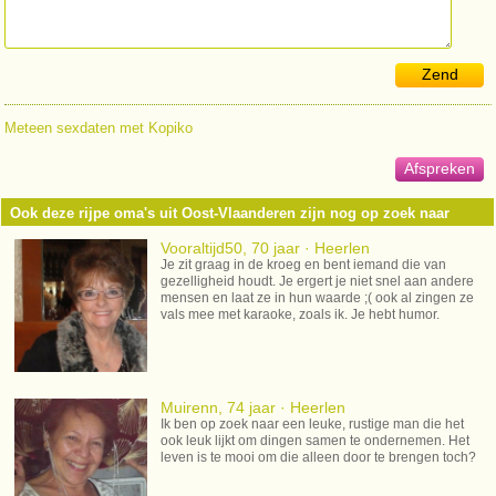
Zend
Meteen sexdaten met Kopiko
Afspreken
Ook deze rijpe oma's uit Oost-Vlaanderen zijn nog op zoek naar
dating
Vooraltijd50, 70 jaar · Heerlen
Je zit graag in de kroeg en bent iemand die van
gezelligheid houdt. Je ergert je niet snel aan andere
mensen en laat ze in hun waarde ;( ook al zingen ze
vals mee met karaoke, zoals ik. Je hebt humor.
Muirenn, 74 jaar · Heerlen
Ik ben op zoek naar een leuke, rustige man die het
ook leuk lijkt om dingen samen te ondernemen. Het
leven is te mooi om die alleen door te brengen toch?